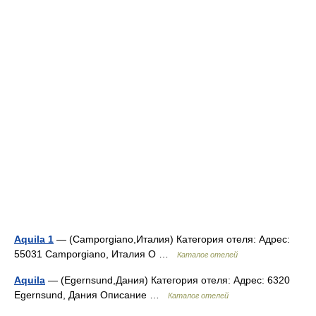
Aquila 1
— (Camporgiano,Италия) Категория отеля: Адрес:
55031 Camporgiano, Италия О …
Каталог отелей
Aquila
— (Egernsund,Дания) Категория отеля: Адрес: 6320
Egernsund, Дания Описание …
Каталог отелей