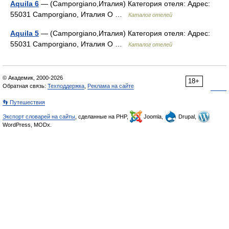
Aquila 6
— (Camporgiano,Италия) Категория отеля: Адрес:
55031 Camporgiano, Италия О …
Каталог отелей
Aquila 5
— (Camporgiano,Италия) Категория отеля: Адрес:
55031 Camporgiano, Италия О …
Каталог отелей
© Академик, 2000-2026
18+
Обратная связь:
Техподдержка
,
Реклама на сайте
👣 Путешествия
Экспорт словарей на сайты
, сделанные на PHP,
Joomla,
Drupal,
WordPress, MODx.