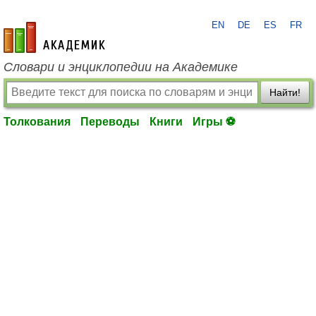
EN
DE
ES
FR
academic.ru
Словари и энциклопедии на Академике
Найти!
Толкования
Переводы
Книги
Игры ⚽