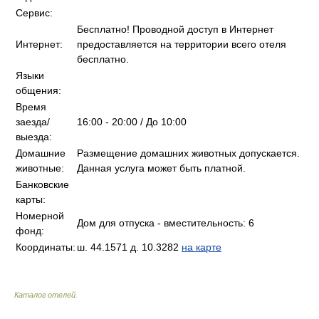
Сервис:
Бесплатно! Проводной доступ в Интернет
Интернет:
предоставляется на территории всего отеля
бесплатно.
Языки
общения:
Время
заезда/
16:00 - 20:00 / До 10:00
выезда:
Домашние
Размещение домашних животных допускается.
животные:
Данная услуга может быть платной.
Банковские
карты:
Номерной
Дом для отпуска - вместительность: 6
фонд:
Координаты:
ш. 44.1571 д. 10.3282
на карте
Каталог отелей
.